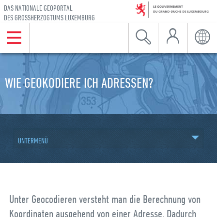
DAS NATIONALE GEOPORTAL
DES GROSSHERZOGTUMS LUXEMBURG
Mein Konto
Menu
Suche
Sprac
Zur Hauptnavigation gehen
Zum Inhalt gehen
WIE GEOKODIERE ICH ADRESSEN?
UNTERMENÜ
Unter Geocodieren versteht man die Berechnung von
Koordinaten ausgehend von einer Adresse. Dadurch