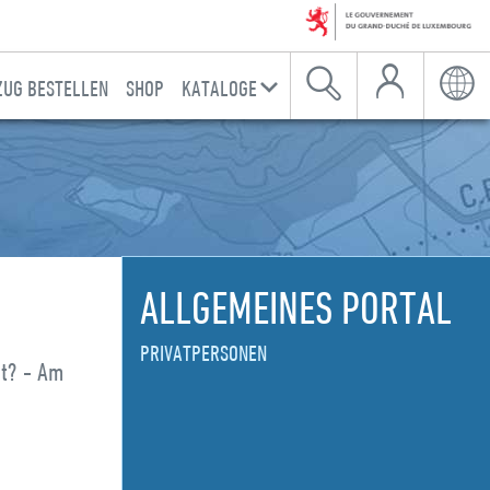
Mein Konto
UG BESTELLEN
SHOP
KATALOGE
Suche
Sprac
ALLGEMEINES PORTAL
PRIVATPERSONEN
et? - Am