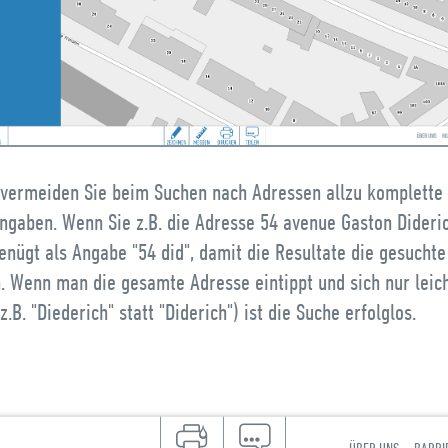
 vermeiden Sie beim Suchen nach Adressen allzu komplette
ngaben. Wenn Sie z.B. die Adresse 54 avenue Gaston Dideri
enügt als Angabe "54 did", damit die Resultate die gesucht
n. Wenn man die gesamte Adresse eintippt und sich nur leic
(z.B. "Diederich" statt "Diderich") ist die Suche erfolglos.