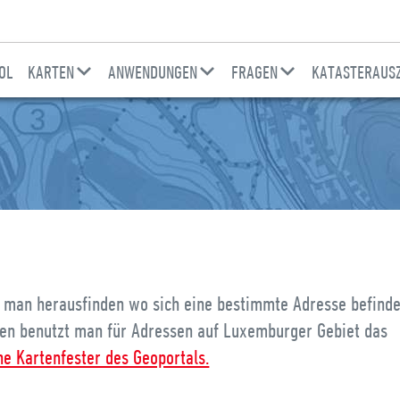
OL
KARTEN
ANWENDUNGEN
FRAGEN
KATASTERAUSZ
 man herausfinden wo sich eine bestimmte Adresse befind
ten benutzt man für Adressen auf Luxemburger Gebiet das
ne Kartenfester des Geoportals.