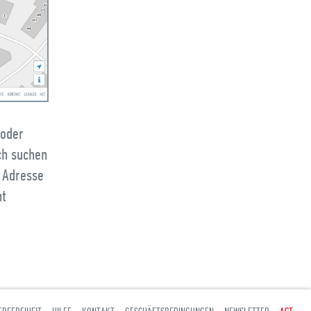
 oder
ch suchen
e Adresse
ht