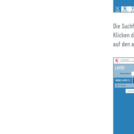
Die Suchf
Klicken d
auf den 