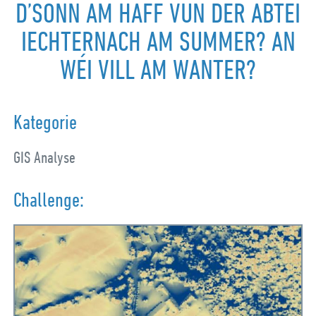
D’SONN AM HAFF VUN DER ABTEI
IECHTERNACH AM SUMMER? AN
WÉI VILL AM WANTER?
Kategorie
GIS Analyse
Challenge: