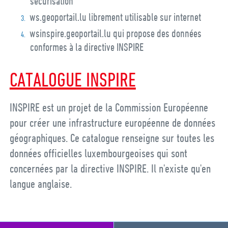
sécurisation
ws.geoportail.lu librement utilisable sur internet
wsinspire.geoportail.lu qui propose des données
conformes à la directive INSPIRE
CATALOGUE INSPIRE
INSPIRE est un projet de la Commission Européenne
pour créer une infrastructure européenne de données
géographiques. Ce catalogue renseigne sur toutes les
données officielles luxembourgeoises qui sont
concernées par la directive INSPIRE. Il n'existe qu'en
langue anglaise.